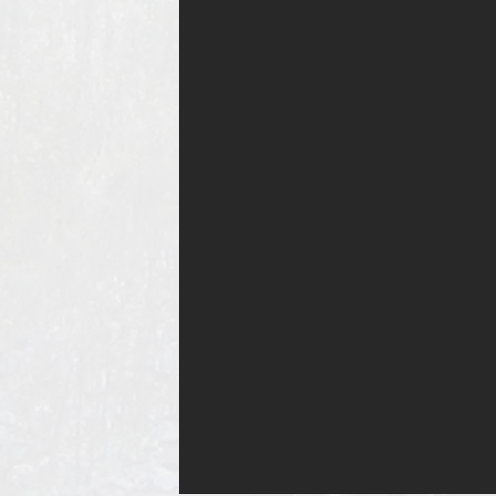
YouTu