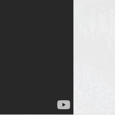
ukset.