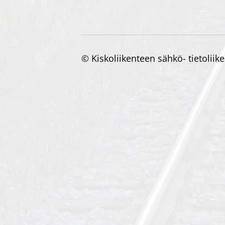
©
Kiskoliikenteen sähkö- tietoliik