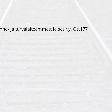
enne- ja turvalaiteammattilaiset r.y. Os.177