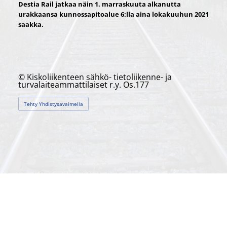
Destia Rail jatkaa näin 1. marraskuuta alkanutta
urakkaansa kunnossapitoalue 6:lla aina lokakuuhun 2021
saakka.
©
Kiskoliikenteen sähkö- tietoliikenne- ja
turvalaiteammattilaiset r.y. Os.177
Tehty Yhdistysavaimella