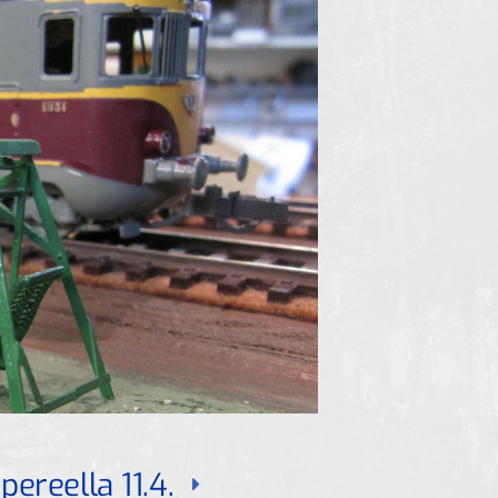
ereella 11.4.