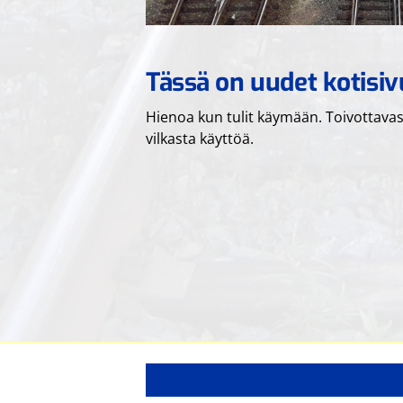
Tässä on uudet kotis
Hienoa kun tulit käymään. Toivottavast
vilkasta käyttöä.