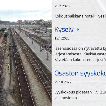
25.2.2026
Kokouspaikkana hotelli Ilves 
Kysely
15.1.2023
Jäsenosiossa on nyt avattu 
järjestämisestä. Käykää vast
käytetään kokousten järjest
Osaston syysko
29.10.2022
Syyskokous pidetään 17.12.2
jäsenosiosta