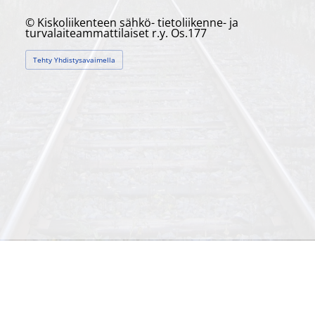
©
Kiskoliikenteen sähkö- tietoliikenne- ja
turvalaiteammattilaiset r.y. Os.177
Tehty Yhdistysavaimella