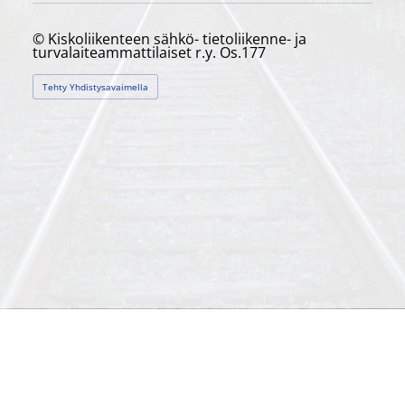
©
Kiskoliikenteen sähkö- tietoliikenne- ja
turvalaiteammattilaiset r.y. Os.177
Tehty Yhdistysavaimella