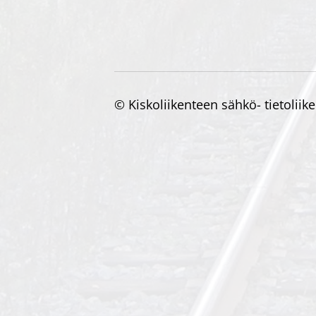
©
Kiskoliikenteen sähkö- tietoliik