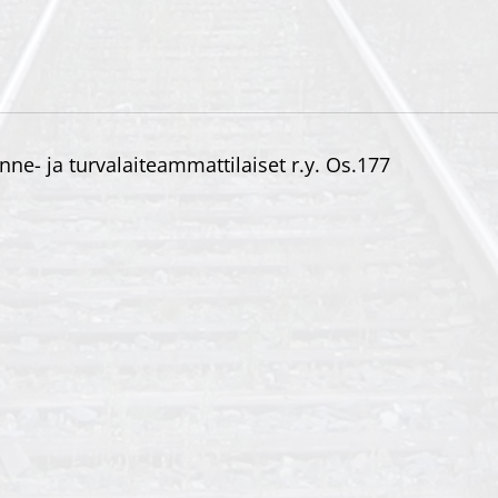
enne- ja turvalaiteammattilaiset r.y. Os.177