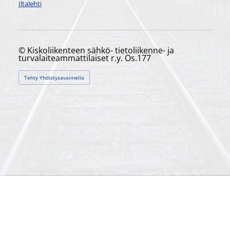
Iltalehti
©
Kiskoliikenteen sähkö- tietoliikenne- ja
turvalaiteammattilaiset r.y. Os.177
Tehty Yhdistysavaimella