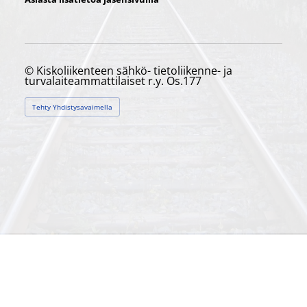
©
Kiskoliikenteen sähkö- tietoliikenne- ja
turvalaiteammattilaiset r.y. Os.177
Tehty Yhdistysavaimella